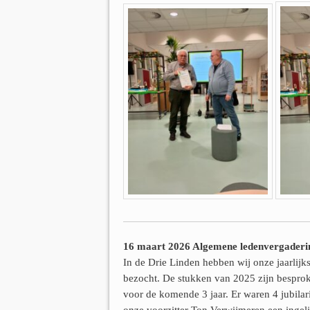
16 maart 2026 Algemene ledenvergaderi
In de Drie Linden hebben wij onze jaarlij
bezocht. De stukken van 2025 zijn besprok
voor de komende 3 jaar. Er waren 4 jubila
onze voorzitter Ton Verwijmeren een ingelij