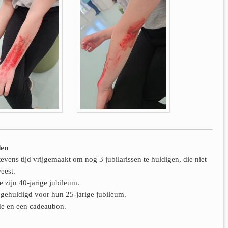
den
vens tijd vrijgemaakt om nog 3 jubilarissen te huldigen, die niet
weest.
zijn 40-jarige jubileum.
gehuldigd voor hun 25-jarige jubileum.
nde en een cadeaubon.