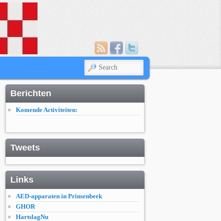
SEARCH
Berichten
Komende Activiteiten:
Tweets
Links
AED-apparaten in Prinsenbeek
GHOR
HartslagNu